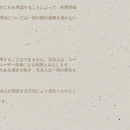
がこれを承認することによって，利用登録
理由については一切の開示義務を負わない
共用することはできません。当法人は，ユー
るユーザー自身による利用とみなします。
失がある場合を除き，当法人は一切の責任を
法人が指定する方法により支払うものとし
ます。