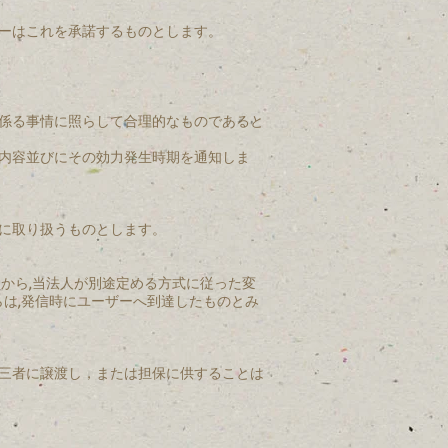
ーはこれを承諾するものとします。
係る事情に照らして合理的なものであると
内容並びにその効力発生時期を通知しま
に取り扱うものとします。
から,当法人が別途定める方式に従った変
らは,発信時にユーザーへ到達したものとみ
三者に譲渡し，または担保に供することは