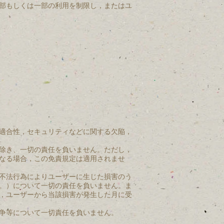
部もしくは一部の利用を制限し，またはユ
適合性，セキュリティなどに関する欠陥，
除き、一切の責任を負いません。ただし，
なる場合，この免責規定は適用されませ
不法行為によりユーザーに生じた損害のう
。）について一切の責任を負いません。ま
，ユーザーから当該損害が発生した月に受
争等について一切責任を負いません。