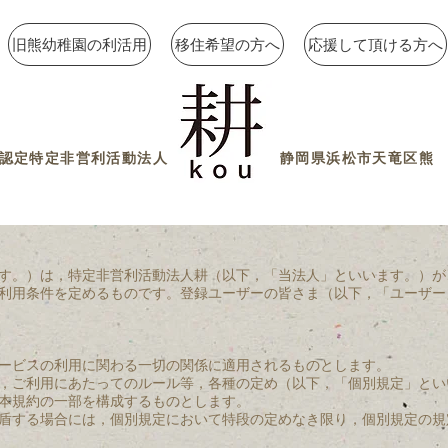
旧熊幼稚園の利活用
移住希望の方へ
応援して頂ける方へ
認定特定非営利活動法人
静岡県浜松市天竜区熊
す。）は，特定非営利活動法人耕（以下，「当法人」といいます。）が
利用条件を定めるものです。登録ユーザーの皆さま（以下，「ユーザー
ービスの利用に関わる一切の関係に適用されるものとします。
，ご利用にあたってのルール等，各種の定め（以下，「個別規定」とい
本規約の一部を構成するものとします。
盾する場合には，個別規定において特段の定めなき限り，個別規定の規