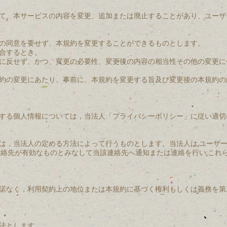
て、本サービスの内容を変更、追加または廃止することがあり、ユーザ
の同意を要せず、本規約を変更することができるものとします。
合するとき。
に反せず、かつ、変更の必要性、変更後の内容の相当性その他の変更に
約の変更にあたり、事前に、本規約を変更する旨及び変更後の本規約の
する個人情報については，当法人「プライバシーポリシー」に従い適切
は，当法人の定める方法によって行うものとします。当法人は,ユーザー
連絡先が有効なものとみなして当該連絡先へ通知または連絡を行い,これ
諾なく，利用契約上の地位または本規約に基づく権利もしくは義務を第
法とします。