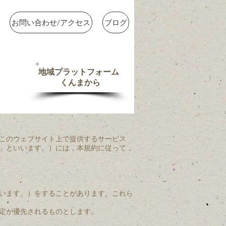
お問い合わせ/アクセス
ブログ
地域プラットフォーム
​くんまから
このウェブサイト上で提供するサービス
」といいます。）には，本規約に従って，
います。）をすることがあります。これら
定が優先されるものとします。